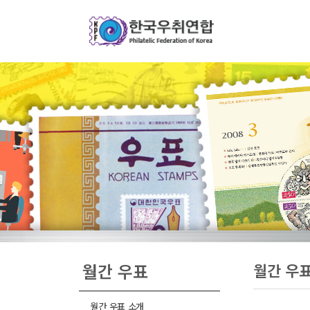
월간 우표
월간 우
월간 우표 소개