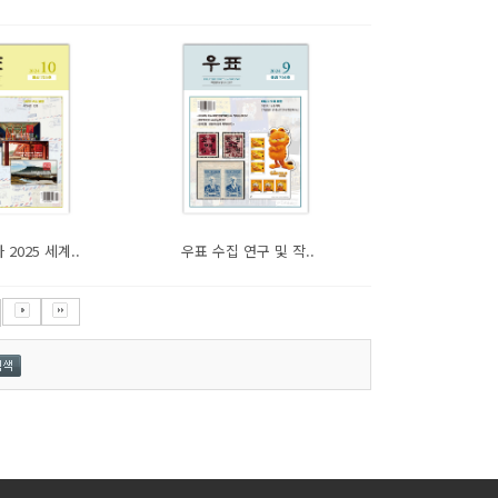
2025 세계..
우표 수집 연구 및 작..