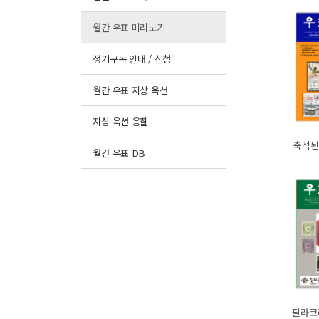
월간 우표 미리보기
정기구독 안내 / 신청
월간 우표 지상 옥션
지상 옥션 응찰
축적된
월간 우표 DB
필라코리