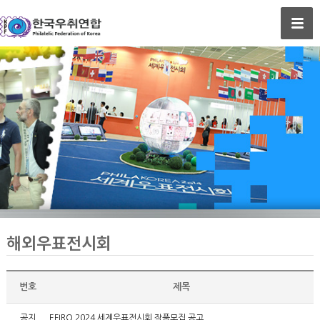
해외우표전시회
번호
제목
공지
EFIRO 2024 세계우표전시회 작품모집 공고