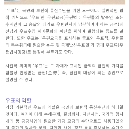
‘우표’는 국민의 보편적 통신수단을 위한 도구이다. 일반적인 법
적 개념으로 ‘우표’란 우편요금(우편법 : 우편물의 발송인 또는
수취인이 그 송달의 대가로 우편관서에 납부하여야 하는 금액)의
선납과 우표수집 취미문화의 확산을 위하여 발행되는 증표를 말
한다. 또한 우표는 ‘우편요금을 표시하는 증표와 우표책, 우편물
의 특수취급에 필요한 봉투 및 국제반신우표권’과 함께 우표류(우
편법시행령)로 통칭해 부르기도 한다.
사전적 의미의 ‘우표’는 그 자체가 표시된 금액의 금전적 가치를
법률상 인정받는 금권(金券) 즉, 금전의 대용이 되는 증권으로
설명될 수 있다.
우표의 역할
가장 기본적인 우표의 역할은 국민의 보편적 통신수단의 하나일
것이다. 여기에 더해 수해구제, 질병퇴치, 자선사업, 국가적 행사
개최 등 공공사업에 필요한 기금 모금의 수단으로도 사용되었으
며 국가의 역사와 문화, 자연과 산업, 정책 등을 홍보하는 수단으