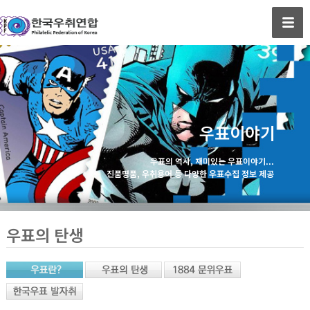
우표이야기
우표의 역사, 재미있는 우표이야기...
진품명품, 우취용어 등 다양한 우표수집 정보 제공
우표의 탄생