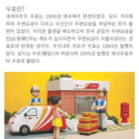
우표란?
세계최초의 우표는 1840년 영국에서 탄생되었다. 당시 거리에
따라 우편요금이 다르고 수신인이 우편요금을 부담하는 등의 불
편이 있었다. 이러한 불편을 해소하고자 전국 균일의 우편요금을
전납(前納)하는 제도가 실시되면서 우편요금이 지불되었다는 증
표로써 탄생된 것이다. 우리나라 최초의 우표는 1884년 발행되
었다. 당시는 우초(郵鈔)라 하였으며 1895년 발행된 태극우표부
터 우표라 불렸다.