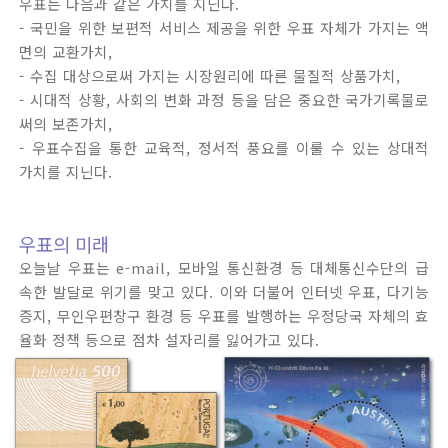
우표는 다음과 같은 가치를 지닌다.
- 국민을 위한 보편적 서비스 제공을 위한 우표 자체가 가지는 액
면의 교환가치,
- 수집 대상으로써 가지는 시장원리에 따른 물질적 상품가치,
- 시대적 상황, 사회의 변화 과정 등을 담은 중요한 국가기록물로
써의 보존가치,
- 우표수집을 통한 교육적, 정서적 풍요를 이룰 수 있는 상대적
가치를 지닌다.
우표의 미래
오늘날 우표는 e-mail, 모바일 통신환경 등 대체통신수단의 급
속한 발달로 위기를 맞고 있다. 이와 더불어 인터넷 우표, 다기능
증지, 무인우편창구 환경 등 우표를 발행하는 우정당국 자체의 효
율화 정책 등으로 점차 설자리를 잃어가고 있다.