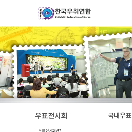
우표전시회
국내우표
우표전시회란?